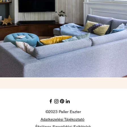
©2023 Paller Eszter
Adatkezelési Tájékoztató
Általános Szerződési Feltételek