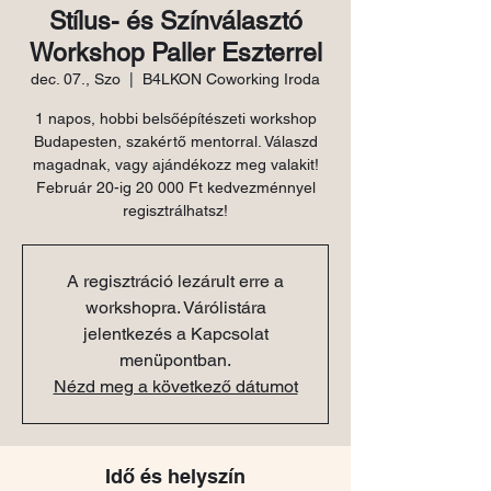
Stílus- és Színválasztó
Workshop Paller Eszterrel
dec. 07., Szo
  |  
B4LKON Coworking Iroda
1 napos, hobbi belsőépítészeti workshop
Budapesten, szakértő mentorral. Válaszd
magadnak, vagy ajándékozz meg valakit!
Február 20-ig 20 000 Ft kedvezménnyel
regisztrálhatsz!
A regisztráció lezárult erre a
workshopra. Várólistára
jelentkezés a Kapcsolat
menüpontban.
Nézd meg a következő dátumot
Idő és helyszín